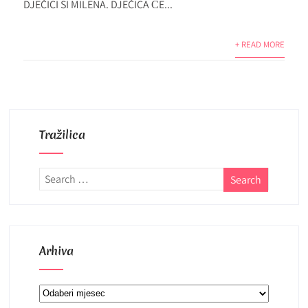
DJEČICI SI MILENA. DJEČICA ĆE...
+ READ MORE
Tražilica
Arhiva
Arhiva