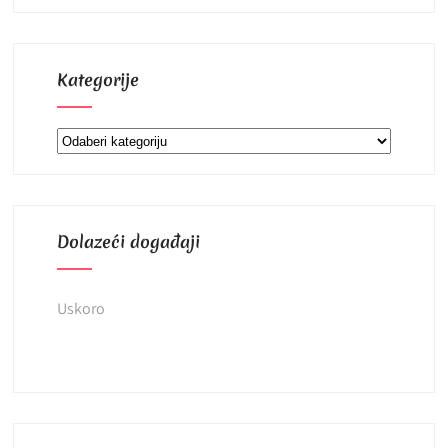
Kategorije
Kategorije
Dolazeći događaji
Uskoro