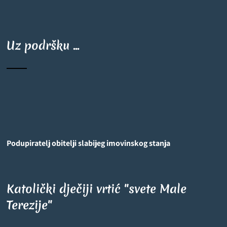
Uz podršku ...
Podupiratelj obitelji slabijeg imovinskog stanja
Katolički dječiji vrtić "svete Male
Terezije"