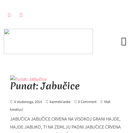
Punat: Jabučice
4 studenoga, 2014
karmelićanke
0 Comment
Mali
kreativci
JABUČICA JABUČICE CRVENA NA VISOKOJ GRANI HAJDE,
HAJDE JABUKO, TI NA ZEMLJU PADNI JABUČICE CRVENA