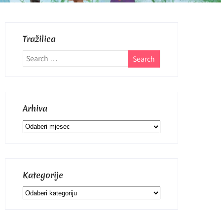
Tražilica
Arhiva
Arhiva
Kategorije
Kategorije