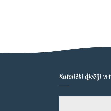
Katolički dječiji vr