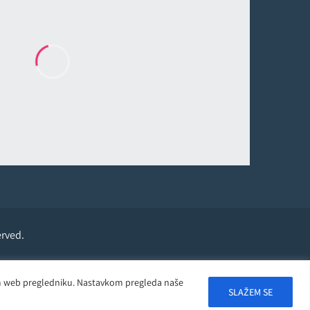
erved.
ašem web pregledniku. Nastavkom pregleda naše
SLAŽEM SE