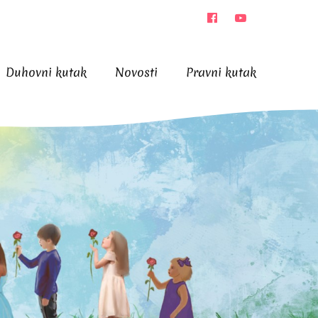
Duhovni kutak
Novosti
Pravni kutak