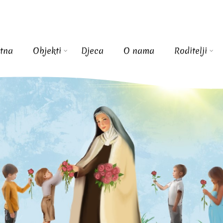
tna
Objekti
Djeca
O nama
Roditelji