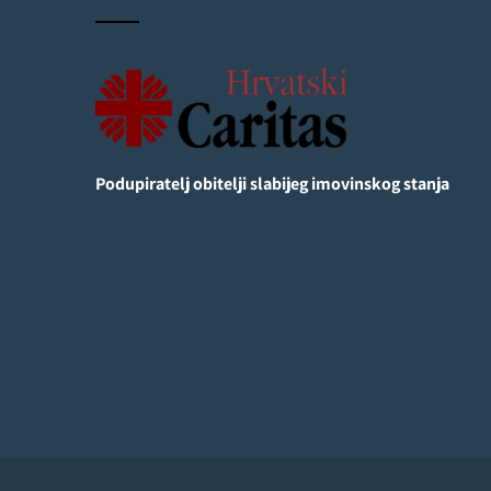
Podupiratelj obitelji slabijeg imovinskog stanja