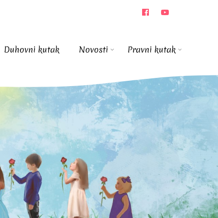
Duhovni kutak
Novosti
Pravni kutak