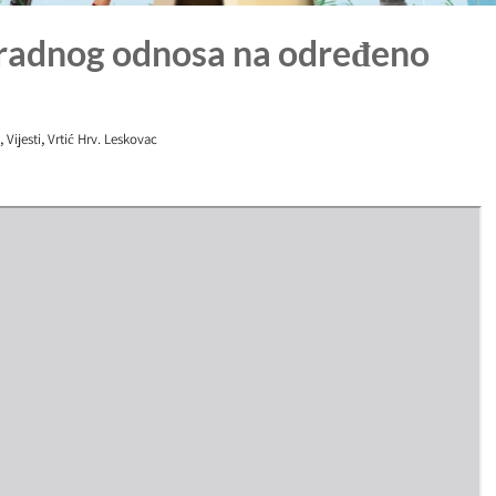
radnog odnosa na određeno
,
,
Vijesti
Vrtić Hrv. Leskovac