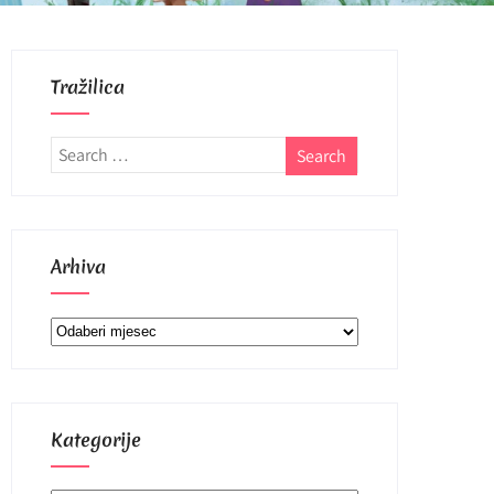
Tražilica
Arhiva
Arhiva
Kategorije