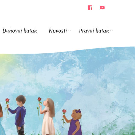
Duhovni kutak
Novosti
Pravni kutak