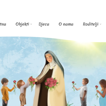
tna
Objekti
Djeca
O nama
Roditelji