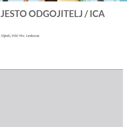
ESTO ODGOJITELJ / ICA
,
,
Vijesti
Vrtić Hrv. Leskovac