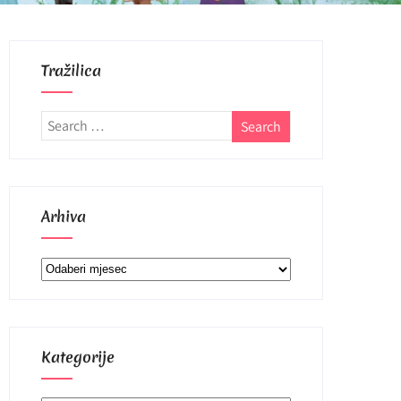
Tražilica
Arhiva
Arhiva
Kategorije