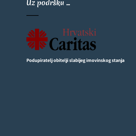
Uz podršku ...
Podupiratelj obitelji slabijeg imovinskog stanja