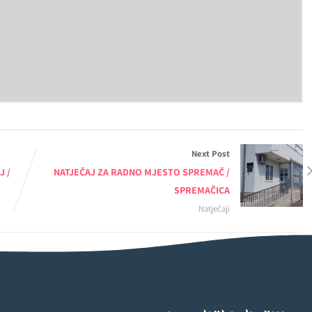
Next Post
J /
NATJEČAJ ZA RADNO MJESTO SPREMAČ /
SPREMAČICA
Natječaji