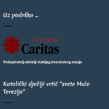
Uz podršku ...
Podupiratelj obitelji slabijeg imovinskog stanja
Katolički dječiji vrtić "svete Male
Terezije"