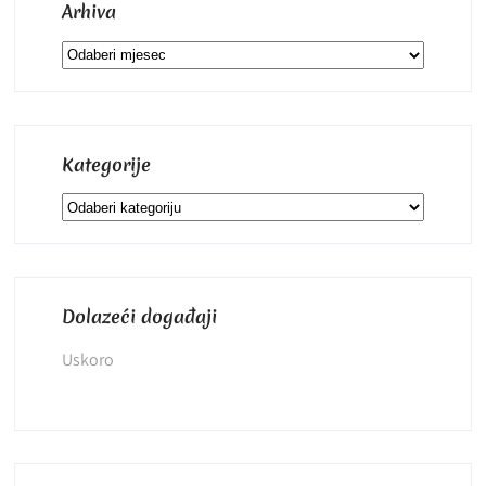
Arhiva
Arhiva
Kategorije
Kategorije
Dolazeći događaji
Uskoro