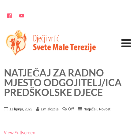
NATJEČAJ ZA RADNO
MJESTO ODGOJITELJ/ICA
PREDŠKOLSKE DJECE
Off
,
11 lipnja, 2025
s.m.alojzija
Natječaji
Novosti
View Fullscreen