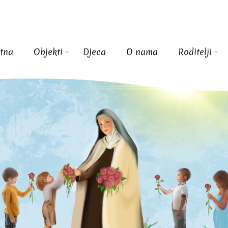
tna
Objekti
Djeca
O nama
Roditelji