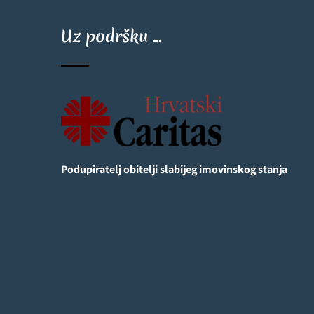
Uz podršku ...
Podupiratelj obitelji slabijeg imovinskog stanja