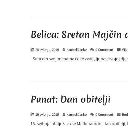
Belica: Sretan Majčin 
20 svibnja, 2015
karmelićanke
0 Comment
Vije
“Suncem svojim mama će te zvati, ljubav svojoj djec
Punat: Dan obitelji
19 svibnja, 2015
karmelićanke
0 Comment
Rodi
15. svibnja obilježava se Međunarodni dan obitelji, 