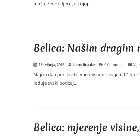
muža, žene i djece, u kojoj...
Belica: Našim dragim
13 svibnja, 2015
karmelićanke
0 Comment
Vije
Majčin dan proslavit ćemo misnim slavljem 17.5. u 
raduje svaki poticaj...
Belica: mjerenje visine,