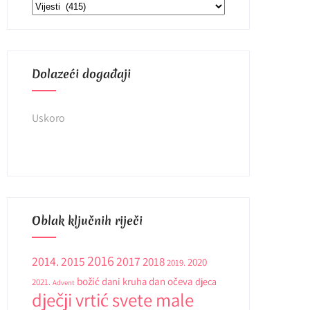
Kategorije
Dolazeći događaji
Uskoro
Oblak ključnih riječi
2016
2014.
2015
2017
2018
2020
2019.
božić
dani kruha
dan očeva
djeca
2021.
Advent
dječji vrtić svete male