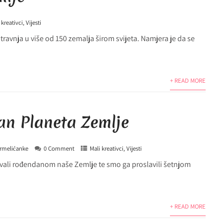
 kreativci
,
Vijesti
travnja u više od 150 zemalja širom svijeta. Namjera je da se
+ READ MORE
an Planeta Zemlje
rmelićanke
0 Comment
Mali kreativci
,
Vijesti
vali rođendanom naše Zemlje te smo ga proslavili šetnjom
+ READ MORE