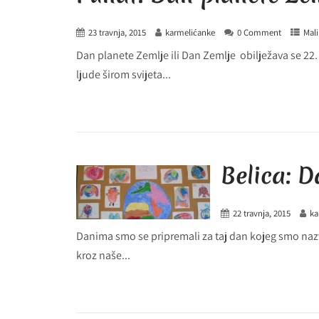
23 travnja, 2015
karmelićanke
0 Comment
Mali
Dan planete Zemlje ili Dan Zemlje obilježava se 22. 
ljude širom svijeta...
Belica: D
22 travnja, 2015
ka
Danima smo se pripremali za taj dan kojeg smo naz
kroz naše...