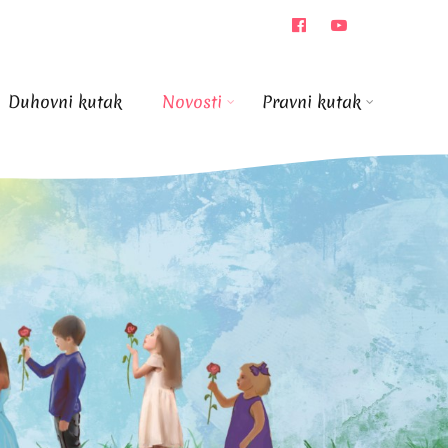
Duhovni kutak
Novosti
Pravni kutak