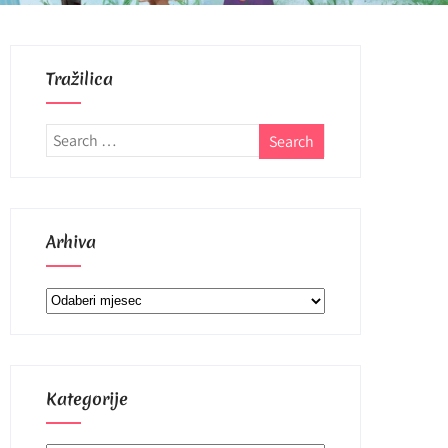
Tražilica
Arhiva
Arhiva
Kategorije