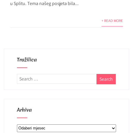
u Splitu. Tema našeg posjeta bila...
+ READ MORE
Tražilica
Arhiva
Arhiva