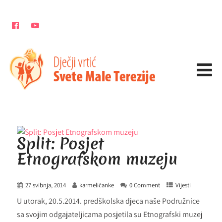
Split: Posjet
Etnografskom muzeju
27 svibnja, 2014
karmelićanke
0 Comment
Vijesti
U utorak, 20.5.2014. predškolska djeca naše Podružnice
sa svojim odgajateljicama posjetila su Etnografski muzej