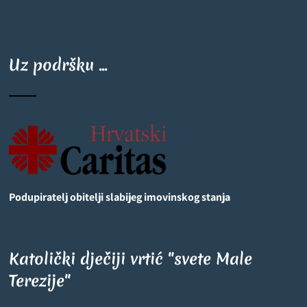
Uz podršku ...
Podupiratelj obitelji slabijeg imovinskog stanja
Katolički dječiji vrtić "svete Male
Terezije"