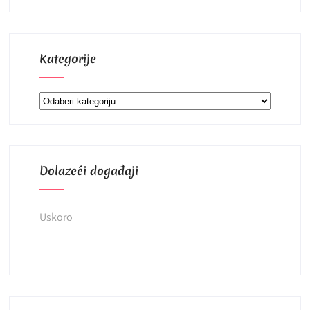
Kategorije
Kategorije
Dolazeći događaji
Uskoro