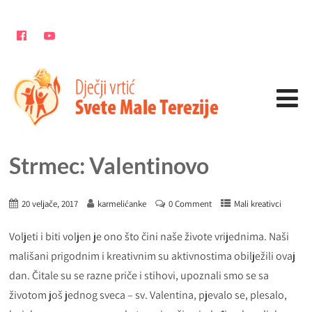
Strmec: Valentinovo
20 veljače, 2017
karmelićanke
0 Comment
Mali kreativci
Voljeti i biti voljen je ono što čini naše živote vrijednima. Naši
mališani prigodnim i kreativnim su aktivnostima obilježili ovaj
dan. Čitale su se razne priče i stihovi, upoznali smo se sa
životom još jednog sveca – sv. Valentina, pjevalo se, plesalo,