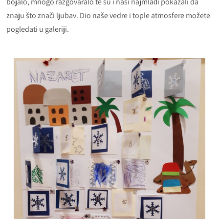
bojalo, mnogo razgovaralo te su i naši najmlađi pokazali da
znaju što znači ljubav. Dio naše vedre i tople atmosfere možete
pogledati u galeriji.